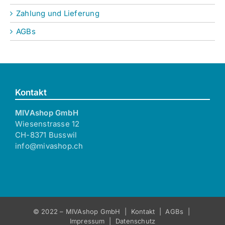
Zahlung und Lieferung
AGBs
Kontakt
MIVAshop GmbH
Wiesenstrasse 12
CH-8371 Busswil
info@mivashop.ch
© 2022 – MIVAshop GmbH |
Kontakt
|
AGBs
|
Impressum
|
Datenschutz