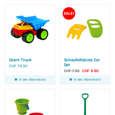
SALE!
Giant-Truck
Schaufelhände 2er
Set
CHF
79.90
CHF
7.90
CHF
6.90
In den Warenkorb
In den Warenkorb