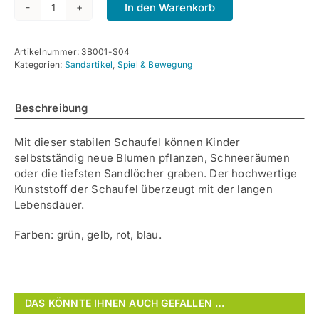
In den Warenkorb
Kindergarten-
Schaufel
4er
Artikelnummer:
3B001-S04
Set,
Kategorien:
Sandartikel
,
Spiel & Bewegung
75cm
Menge
Beschreibung
Mit dieser stabilen Schaufel können Kinder
selbstständig neue Blumen pflanzen, Schneeräumen
oder die tiefsten Sandlöcher graben. Der hochwertige
Kunststoff der Schaufel überzeugt mit der langen
Lebensdauer.
Farben: grün, gelb, rot, blau.
DAS KÖNNTE IHNEN AUCH GEFALLEN …