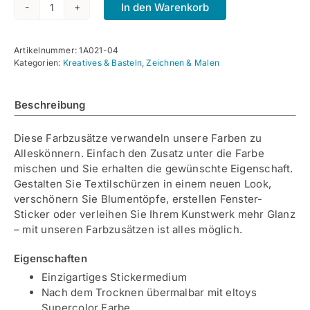
In den Warenkorb
Supercolor
Sticker
Farbzusatz
Artikelnummer:
1A021-04
Menge
Kategorien:
Kreatives & Basteln
,
Zeichnen & Malen
Beschreibung
Diese Farbzusätze verwandeln unsere Farben zu
Alleskönnern. Einfach den Zusatz unter die Farbe
mischen und Sie erhalten die gewünschte Eigenschaft.
Gestalten Sie Textilschürzen in einem neuen Look,
verschönern Sie Blumentöpfe, erstellen Fenster-
Sticker oder verleihen Sie Ihrem Kunstwerk mehr Glanz
– mit unseren Farbzusätzen ist alles möglich.
Eigenschaften
Einzigartiges Stickermedium
Nach dem Trocknen übermalbar mit eltoys
Supercolor Farbe