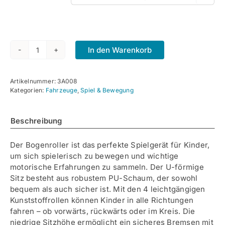
In den Warenkorb
Bogenroller
Menge
Artikelnummer:
3A008
Kategorien:
Fahrzeuge
,
Spiel & Bewegung
Beschreibung
Der Bogenroller ist das perfekte Spielgerät für Kinder,
um sich spielerisch zu bewegen und wichtige
motorische Erfahrungen zu sammeln. Der U-förmige
Sitz besteht aus robustem PU-Schaum, der sowohl
bequem als auch sicher ist. Mit den 4 leichtgängigen
Kunststoffrollen können Kinder in alle Richtungen
fahren – ob vorwärts, rückwärts oder im Kreis. Die
niedrige Sitzhöhe ermöglicht ein sicheres Bremsen mit