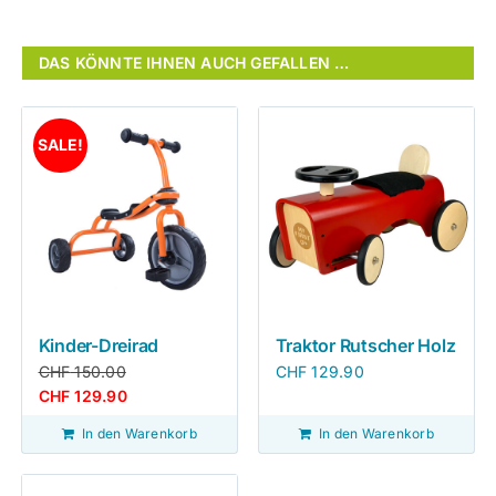
DAS KÖNNTE IHNEN AUCH GEFALLEN …
SALE!
Kinder-Dreirad
Traktor Rutscher Holz
CHF
150.00
CHF
129.90
CHF
129.90
In den Warenkorb
In den Warenkorb