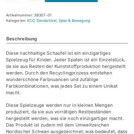
Schaufel
50cm
Artikelnummer:
3B307-01
Menge
Kategorien:
ECO
,
Sandartikel
,
Spiel & Bewegung
Beschreibung
Diese nachhaltige Schaufel ist ein einzigartiges
Spielzeug für Kinder. Jeder Spaten ist ein Einzelstück,
da sie aus Resten der Kunststoffproduktion hergestellt
werden. Durch den Recyclingprozess entstehen
wunderschöne Farbnuancen und zufällige
Farbkombinationen, was jedes Set zu einem Unikat
macht.
Diese Spielzeuge werden nur in kleinen Mengen
produziert, da sie aus vorrätigen Restbeständen
hergestellt werden, was sie noch einzigartiger macht.
Das Produkt ist zudem mit dem Umweltzeichen
Nordischer Schwan ausgezeichnet, was bedeutet, dass