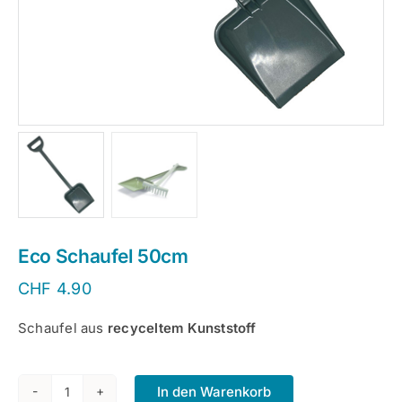
Eco Schaufel 50cm
CHF
4.90
Schaufel aus
recyceltem Kunststoff
In den Warenkorb
Eco