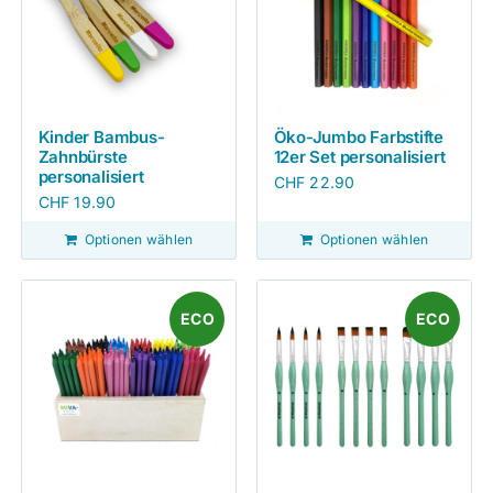
Kinder Bambus-
Öko-Jumbo Farbstifte
Zahnbürste
12er Set personalisiert
personalisiert
CHF
22.90
CHF
19.90
Optionen wählen
Optionen wählen
ECO
ECO