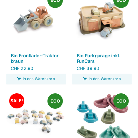
ECO
ECO
Bio Frontlader-Traktor
Bio Parkgarage inkl.
braun
FunCars
CHF
22.90
CHF
39.90
In den Warenkorb
In den Warenkorb
SALE!
ECO
ECO