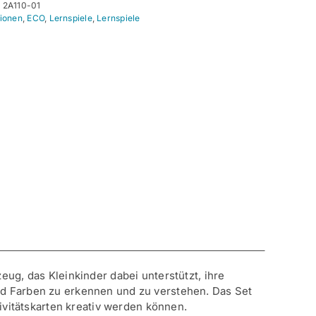
:
2A110-01
ionen
,
ECO
,
Lernspiele
,
Lernspiele
ge
ug, das Kleinkinder dabei unterstützt, ihre
d Farben zu erkennen und zu verstehen. Das Set
ivitätskarten kreativ werden können.