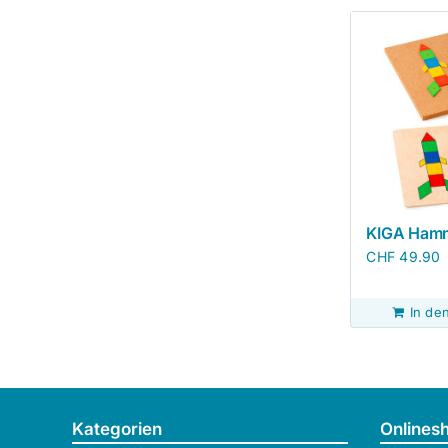
KIGA Hamm
CHF
49.90
In de
Kategorien
Onlines