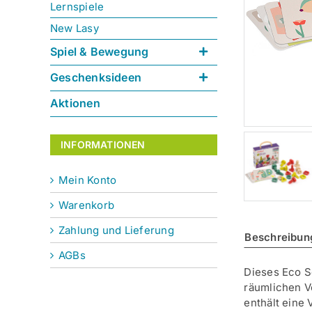
Lernspiele
New Lasy
Spiel & Bewegung
Geschenksideen
Aktionen
INFORMATIONEN
Mein Konto
Warenkorb
Zahlung und Lieferung
Beschreibun
AGBs
Dieses Eco Sc
räumlichen V
enthält eine 