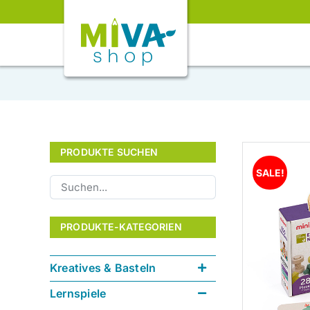
Skip
to
content
PRODUKTE SUCHEN
SALE!
PRODUKTE-KATEGORIEN
Kreatives & Basteln
Lernspiele