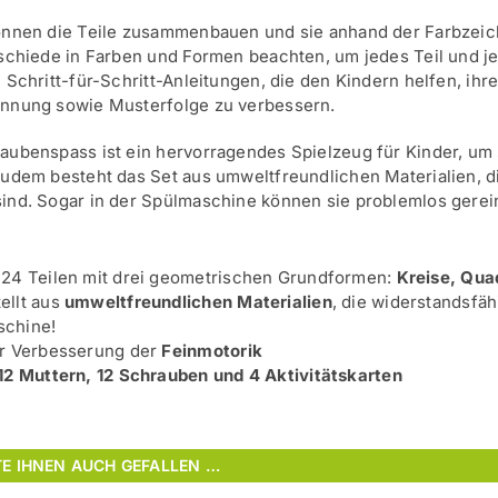
önnen die Teile zusammenbauen und sie anhand der Farbzeic
rschiede in Farben und Formen beachten, um jedes Teil und j
 Schritt-für-Schritt-Anleitungen, die den Kindern helfen, ih
nnung sowie Musterfolge zu verbessern.
aubenspass ist ein hervorragendes Spielzeug für Kinder, um s
Zudem besteht das Set aus umweltfreundlichen Materialien, di
ind. Sogar in der Spülmaschine können sie problemlos gerei
 24 Teilen mit drei geometrischen Grundformen:
Kreise, Qua
ellt aus
umweltfreundlichen Materialien
, die widerstandsfäh
schine!
ur Verbesserung der
Feinmotorik
12 Muttern, 12 Schrauben und 4 Aktivitätskarten
E IHNEN AUCH GEFALLEN …