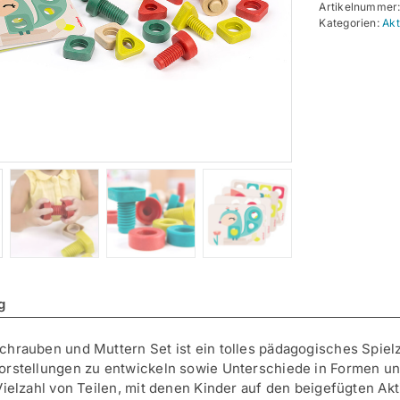
Artikelnummer
tlg.
Kategorien:
Akt
Men
g
hrauben und Muttern Set ist ein tolles pädagogisches Spielze
orstellungen zu entwickeln sowie Unterschiede in Formen un
Vielzahl von Teilen, mit denen Kinder auf den beigefügten Akt