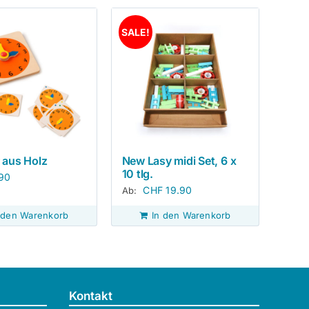
SALE!
 aus Holz
New Lasy midi Set, 6 x
10 tlg.
90
CHF
19.90
Ab:
 den Warenkorb
In den Warenkorb
Kontakt