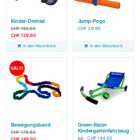
Kinder-Dreirad
Jump-Pogo
CHF
150.00
CHF
29.90
CHF
129.90
In den Warenkorb
In den Warenkorb
SALE!
Bewegungsband
Green-Racer
Kindergartenfahrzeug
CHF
179.80
CHF
144.00
Ab:
CHF
149.90