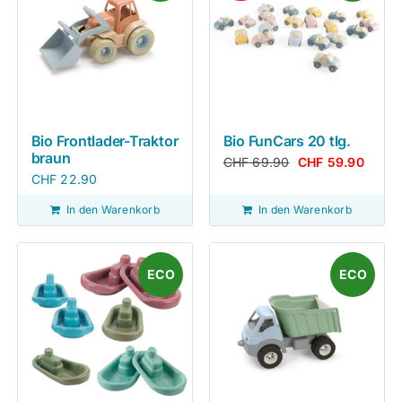
Bio Frontlader-Traktor
Bio FunCars 20 tlg.
braun
CHF
69.90
CHF
59.90
CHF
22.90
In den Warenkorb
In den Warenkorb
ECO
ECO