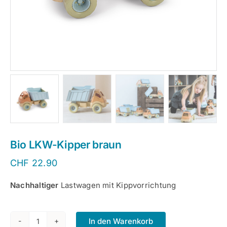
Bio LKW-Kipper braun
CHF
22.90
Nachhaltiger
Lastwagen mit Kippvorrichtung
In den Warenkorb
Bio